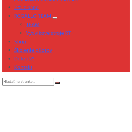
2 % z dane
ROGALLO TEAM
TEAM
Výcvikové stroje RT
Shop
Školenie pilotov
Doletíš?!
Kontakt
Vyhľadávanie: