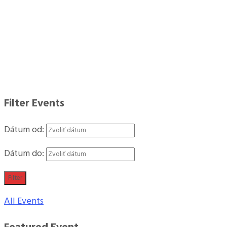
Filter Events
Dátum od:
Dátum do:
Filter
All Events