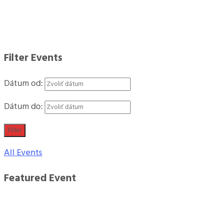
Filter Events
Dátum od:
Dátum do:
Filter
All Events
Featured Event