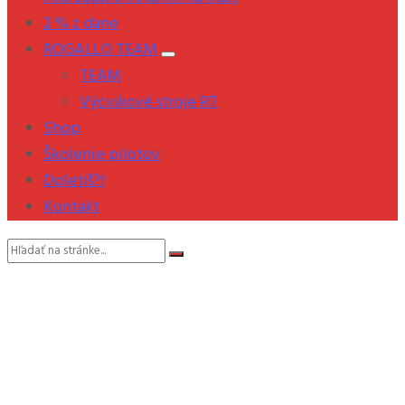
2 % z dane
ROGALLO TEAM
TEAM
Výcvikové stroje RT
Shop
Školenie pilotov
Doletíš?!
Kontakt
Vyhľadávanie: