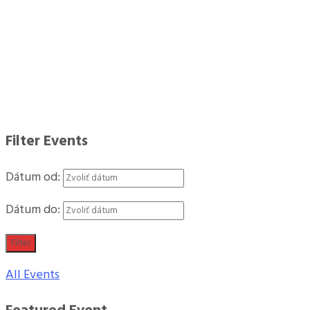
Filter Events
Dátum od:
Dátum do:
Filter
All Events