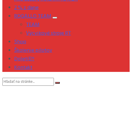
2 % z dane
ROGALLO TEAM
TEAM
Výcvikové stroje RT
Shop
Školenie pilotov
Doletíš?!
Kontakt
Vyhľadávanie: