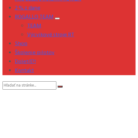
2 % z dane
ROGALLO TEAM
TEAM
Výcvikové stroje RT
Shop
Školenie pilotov
Doletíš?!
Kontakt
Vyhľadávanie: