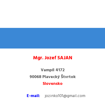
Mgr. Jozef SAJAN
Vampíl 4172
90068 Plavecký Štvrtok
Slovensko
E-mail:
jozinko101@gmail.com