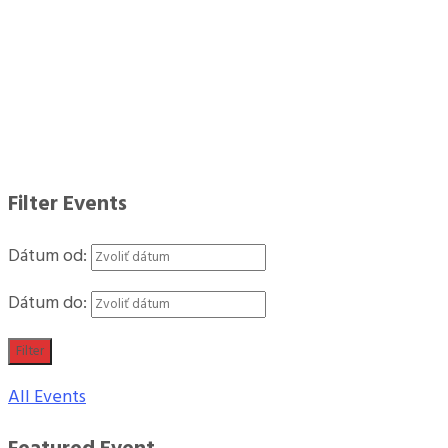
Filter Events
Dátum od:
Dátum do:
Filter
All Events