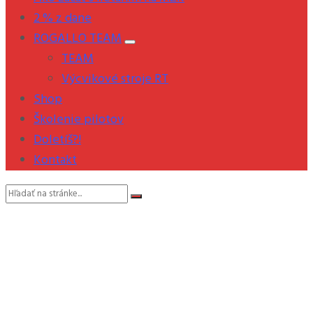
2 % z dane
ROGALLO TEAM
TEAM
Výcvikové stroje RT
Shop
Školenie pilotov
Doletíš?!
Kontakt
Vyhľadávanie: