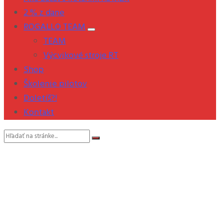
2 % z dane
ROGALLO TEAM
TEAM
Výcvikové stroje RT
Shop
Školenie pilotov
Doletíš?!
Kontakt
Vyhľadávanie: