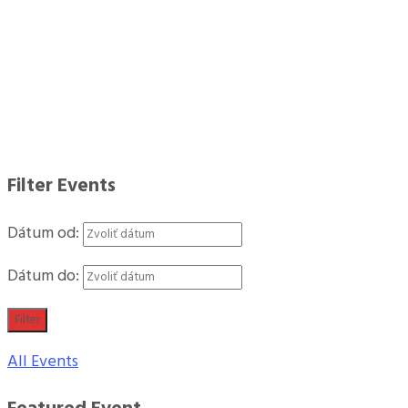
Filter Events
Dátum od:
Dátum do:
Filter
All Events