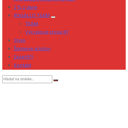
2 % z dane
ROGALLO TEAM
TEAM
Výcvikové stroje RT
Shop
Školenie pilotov
Doletíš?!
Kontakt
Vyhľadávanie: