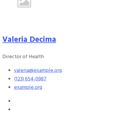
Valeria Decima
Director of Health
valeria@example.org
(123) 654-0987
example.org