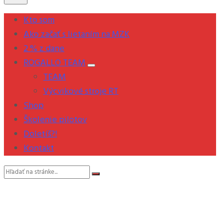
Kto som
Ako začať s lietaním na MZK
2 % z dane
ROGALLO TEAM
TEAM
Výcvikové stroje RT
Shop
Školenie pilotov
Doletíš?!
Kontakt
Vyhľadávanie: