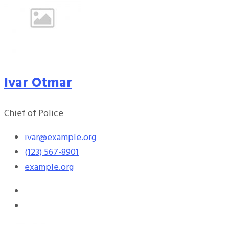
Ivar Otmar
Chief of Police
ivar@example.org
(123) 567-8901
example.org