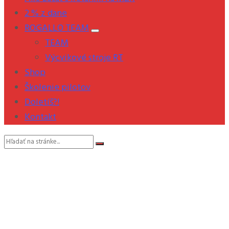
2 % z dane
ROGALLO TEAM
TEAM
Výcvikové stroje RT
Shop
Školenie pilotov
Doletíš?!
Kontakt
Vyhľadávanie: