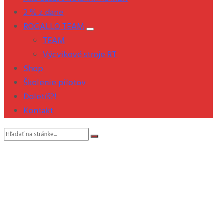
2 % z dane
ROGALLO TEAM
TEAM
Výcvikové stroje RT
Shop
Školenie pilotov
Doletíš?!
Kontakt
Vyhľadávanie: