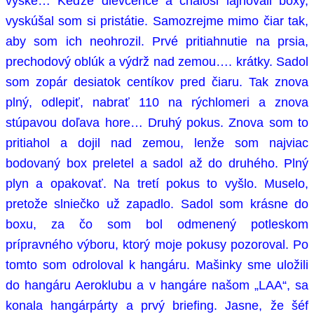
výške… Keďže dievčence a chaloši lajnovali boxy,
vyskúšal som si pristátie. Samozrejme mimo čiar tak,
aby som ich neohrozil. Prvé pritiahnutie na prsia,
prechodový oblúk a výdrž nad zemou…. krátky. Sadol
som zopár desiatok centíkov pred čiaru. Tak znova
plný, odlepiť, nabrať 110 na rýchlomeri a znova
stúpavou doľava hore… Druhý pokus. Znova som to
pritiahol a dojil nad zemou, lenže som najviac
bodovaný box preletel a sadol až do druhého. Plný
plyn a opakovať. Na tretí pokus to vyšlo. Muselo,
pretože slniečko už zapadlo. Sadol som krásne do
boxu, za čo som bol odmenený potleskom
prípravného výboru, ktorý moje pokusy pozoroval. Po
tomto som odroloval k hangáru. Mašinky sme uložili
do hangáru Aeroklubu a v hangáre našom „LAA“, sa
konala hangárpárty a prvý briefing. Jasne, že šéf