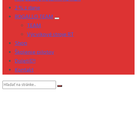
2 % z dane
ROGALLO TEAM
TEAM
Výcvikové stroje RT
Shop
Školenie pilotov
Doletíš?!
Kontakt
Vyhľadávanie: