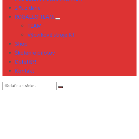
2 % z dane
ROGALLO TEAM
TEAM
Výcvikové stroje RT
Shop
Školenie pilotov
Doletíš?!
Kontakt
Vyhľadávanie: