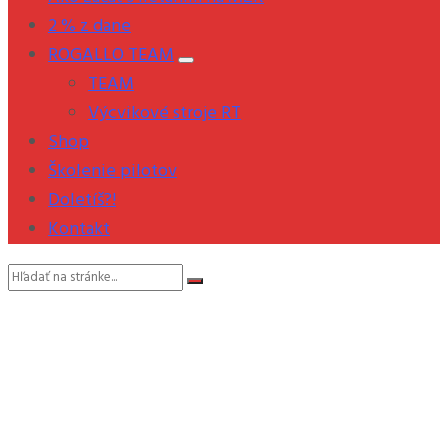
2 % z dane
ROGALLO TEAM
TEAM
Výcvikové stroje RT
Shop
Školenie pilotov
Doletíš?!
Kontakt
Vyhľadávanie: