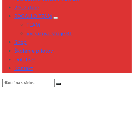
2 % z dane
ROGALLO TEAM
TEAM
Výcvikové stroje RT
Shop
Školenie pilotov
Doletíš?!
Kontakt
Vyhľadávanie: