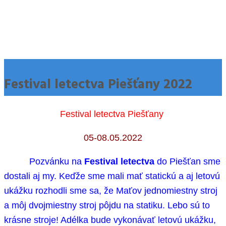
Festival letectva Piešťany 2022
Festival letectva Piešťany
05-08.05.2022
Pozvánku na
Festival letectva
do Piešťan sme
dostali aj my. Keďže sme mali mať statickú a aj letovú
ukážku rozhodli sme sa, že Maťov jednomiestny stroj
a môj dvojmiestny stroj pôjdu na statiku. Lebo sú to
krásne stroje! Adélka bude vykonávať letovú ukážku,