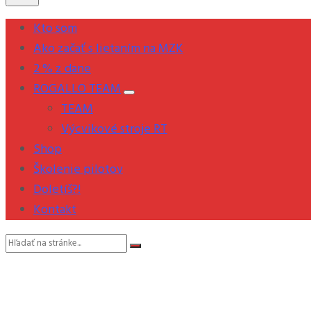
Kto som
Ako začať s lietaním na MZK
2 % z dane
ROGALLO TEAM
TEAM
Výcvikové stroje RT
Shop
Školenie pilotov
Doletíš?!
Kontakt
Vyhľadávanie: