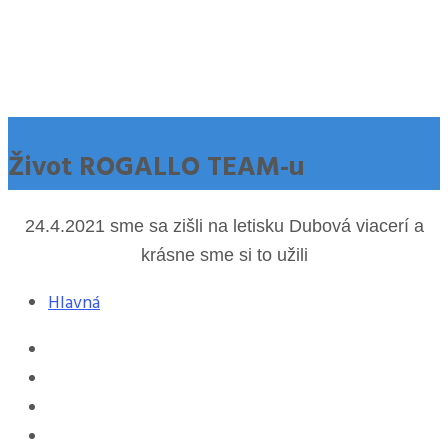
Život ROGALLO TEAM-u
24.4.2021 sme sa zišli na letisku Dubová viacerí a
krásne sme si to užili
Hlavná