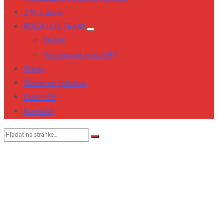
2 % z dane
ROGALLO TEAM
TEAM
Výcvikové stroje RT
Shop
Školenie pilotov
Doletíš?!
Kontakt
Vyhľadávanie: