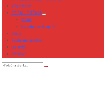
2 % z dane
ROGALLO TEAM
TEAM
Výcvikové stroje RT
Shop
Školenie pilotov
Doletíš?!
Kontakt
Vyhľadávanie: