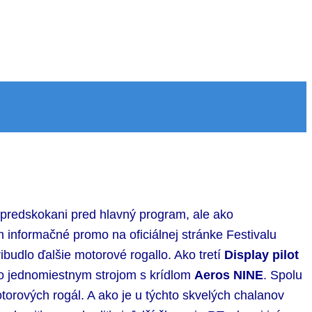
o predskokani pred hlavný program, ale ako
 informačné promo na oficiálnej stránke Festivalu
ribudlo ďalšie motorové rogallo. Ako tretí
Display pilot
o jednomiestnym strojom s krídlom
Aeros NINE
. Spolu
motorových rogál. A ako je u týchto skvelých chalanov