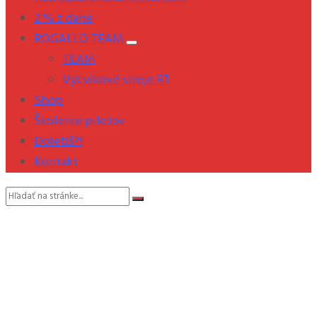
2 % z dane
ROGALLO TEAM
TEAM
Výcvikové stroje RT
Shop
Školenie pilotov
Doletíš?!
Kontakt
Vyhľadávanie: