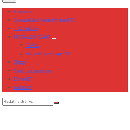
Kto som
Ako začať s lietaním na MZK
2 % z dane
ROGALLO TEAM
TEAM
Výcvikové stroje RT
Shop
Školenie pilotov
Doletíš?!
Kontakt
Vyhľadávanie: