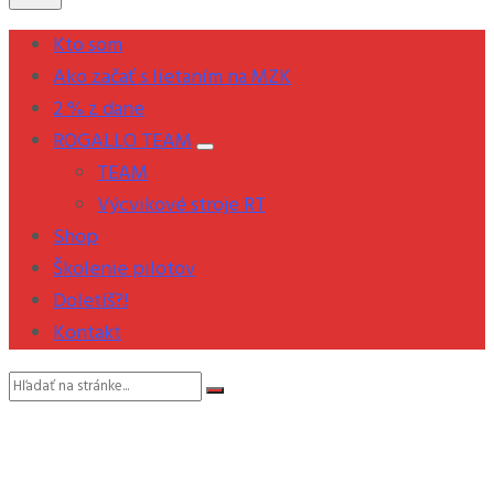
Kto som
Ako začať s lietaním na MZK
2 % z dane
ROGALLO TEAM
TEAM
Výcvikové stroje RT
Shop
Školenie pilotov
Doletíš?!
Kontakt
Vyhľadávanie: