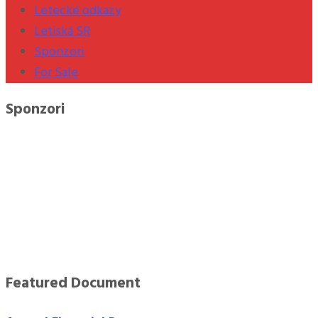
Letecké odkazy
Letiská SR
Sponzori
For Sale
Sponzori
Featured Document