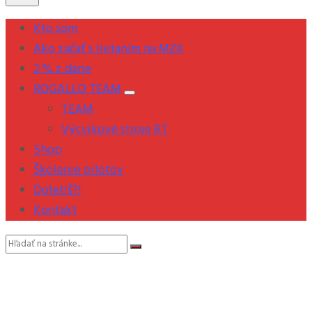
Kto som
Ako začať s lietaním na MZK
2 % z dane
ROGALLO TEAM
TEAM
Výcvikové stroje RT
Shop
Školenie pilotov
Doletíš?!
Kontakt
Vyhľadávanie: