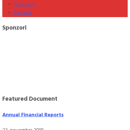
Sponzori
For Sale
Sponzori
Featured Document
Annual Financial Reports