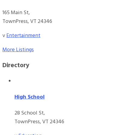
165 Main St,
TownPress, VT 24346
v
Entertainment
More Listings
Directory
High School
28 School St,
TownPress, VT 24346