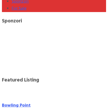
Sponzori
For Sale
Sponzori
Featured Listing
Bowling Point