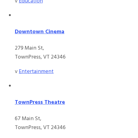
v
Education
Downtown Cinema
279 Main St,
TownPress, VT 24346
v
Entertainment
TownPress Theatre
67 Main St,
TownPress, VT 24346