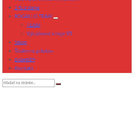
2 % z dane
ROGALLO TEAM
TEAM
Výcvikové stroje RT
Shop
Školenie pilotov
Doletíš?!
Kontakt
Vyhľadávanie: