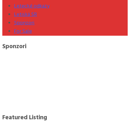
Letecké odkazy
Letiská SR
Sponzori
For Sale
Sponzori
Featured Listing