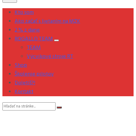
Kto som
Ako začať s lietaním na MZK
2 % z dane
ROGALLO TEAM
TEAM
Výcvikové stroje RT
Shop
Školenie pilotov
Doletíš?!
Kontakt
Vyhľadávanie: