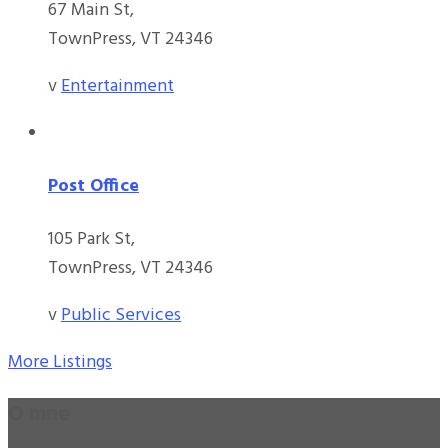
67 Main St,
TownPress, VT 24346
v
Entertainment
Post Office
105 Park St,
TownPress, VT 24346
v
Public Services
More Listings
O mne