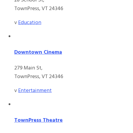
28 School St,
TownPress, VT 24346
v
Education
Downtown Cinema
279 Main St,
TownPress, VT 24346
v
Entertainment
TownPress Theatre