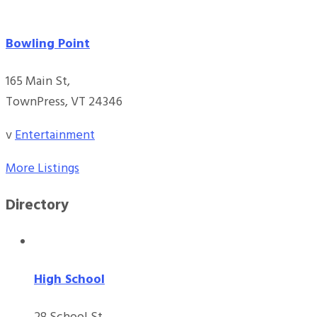
Bowling Point
165 Main St,
TownPress, VT 24346
v
Entertainment
More Listings
Directory
High School